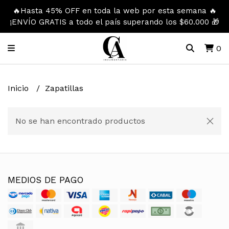
🔥Hasta 45% OFF en toda la web por esta semana 🔥
¡ENVÍO GRATIS a todo el país superando los $60.000 🎁
0
Inicio
Zapatillas
No se han encontrado productos
MEDIOS DE PAGO