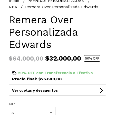
Inicio
PRENDAS PERSONALIZADAS
NBA
Remera Over Personalizada Edwards
Remera Over
Personalizada
Edwards
$32.000,00
$64.000,00
50
% OFF
20% OFF
con
Transferencia
o
Efectivo
Precio final:
$25.600,00
Ver cuotas y descuentos
Talle