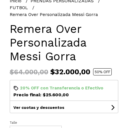
Inicio
PRENDAS PERSONALIZADAS
FUTBOL
Remera Over Personalizada Messi Gorra
Remera Over
Personalizada
Messi Gorra
$32.000,00
$64.000,00
50
% OFF
20% OFF
con
Transferencia
o
Efectivo
Precio final:
$25.600,00
Ver cuotas y descuentos
Talle