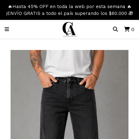
🔥Hasta 45% OFF en toda la web por esta semana 🔥
¡ENVÍO GRATIS a todo el país superando los $60.000 🎁
0