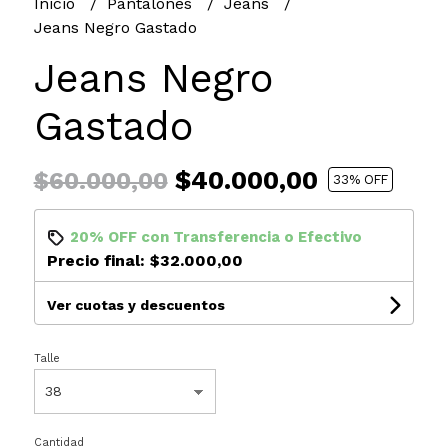
Inicio
Pantalones
Jeans
Jeans Negro Gastado
Jeans Negro
Gastado
$40.000,00
$60.000,00
33
% OFF
20% OFF
con
Transferencia
o
Efectivo
Precio final:
$32.000,00
Ver cuotas y descuentos
Talle
Cantidad