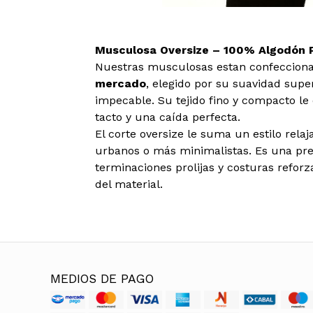
Musculosa Oversize – 100% Algodón P
Nuestras musculosas estan confeccion
mercado
, elegido por su suavidad super
impecable. Su tejido fino y compacto le 
tacto y una caída perfecta.
El corte oversize le suma un estilo rela
urbanos o más minimalistas. Es una pr
terminaciones prolijas y costuras refo
del material.
MEDIOS DE PAGO