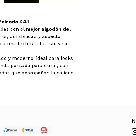
einado 24.1
adas con el
mejor algodón del
ior, durabilidad y aspecto
da una textura ultra suave al
jado y moderno, ideal para looks
enda pensada para durar, con
rzadas que acompañan la calidad
N