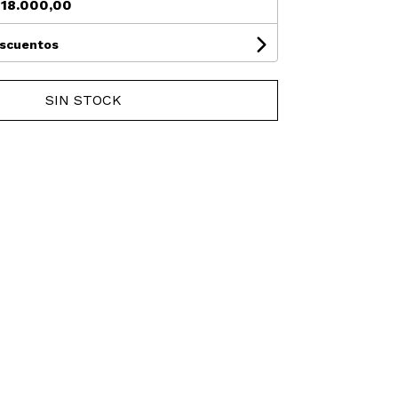
18.000,00
escuentos
SIN STOCK