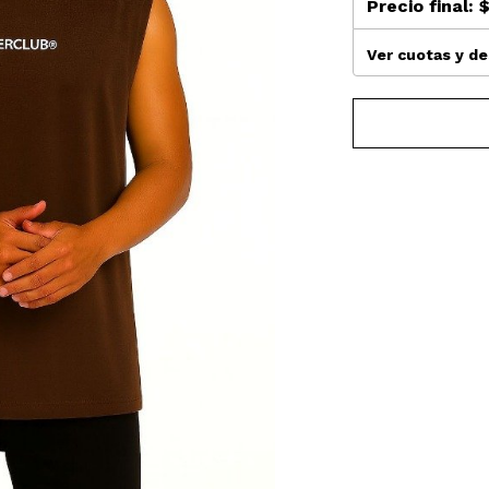
Precio final:
$
Ver cuotas y d